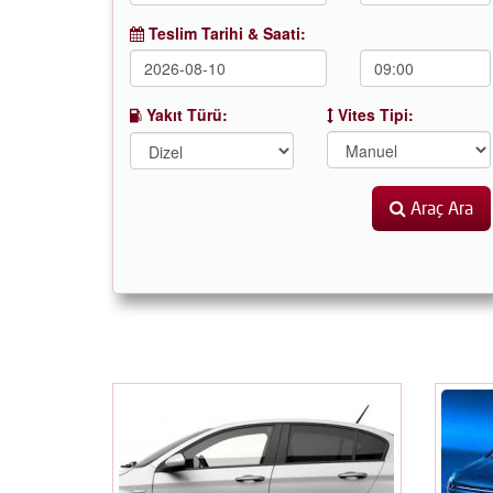
Teslim Tarihi & Saati:
Yakıt Türü:
Vites Tipi:
Araç Ara