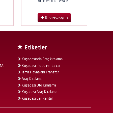
AUTOMOTİC Benzin ..
Rezervasyon
Etiketler
Kuşadasında Araç kiralama
MA
Kuşadası mutlu rent a car
İzmir Havaalanı Transfer
Araç Kiralama
Kuşadası Oto Kiralama
Kuşadası Araç Kiralama
Kusadasi Car Rental