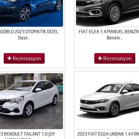
 DOBLO 2023 OTOMATİK DİZEL
FIAT EGEA 1.4 MANUEL BENZİ
Dizel ..
Benzin ..
Rezervasyon
Rezervasyon
3 RENOULT TAILANT 1.0 JOY
2023 FİAT EGEA URBAN 1.4 FİR