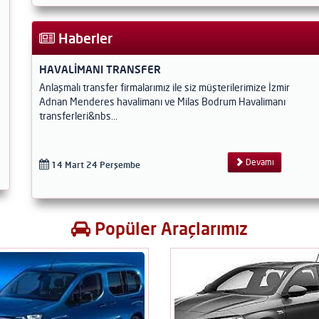
Haberler
HAVALİMANI TRANSFER
Anlaşmalı transfer firmalarımız ile siz müşterilerimize İzmir
Adnan Menderes havalimanı ve Milas Bodrum Havalimanı
transferleri&nbs...
Devamı
14 Mart 24 Perşembe
Popüler Araçlarımız