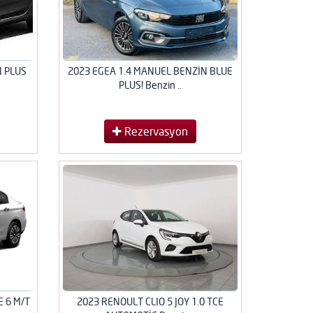
N PLUS
2023 EGEA 1.4 MANUEL BENZİN BLUE
PLUS! Benzin ..
Rezervasyon
E 6 M/T
2023 RENOULT CLIO 5 JOY 1.0 TCE