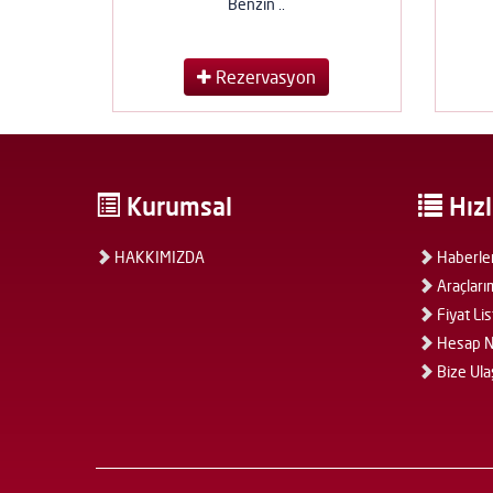
Benzin ..
Rezervasyon
Kurumsal
Hızl
HAKKIMIZDA
Haberle
Araçları
Fiyat Lis
Hesap N
Bize Ula