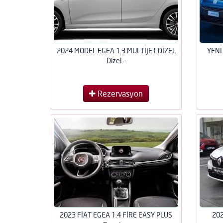
2024 MODEL EGEA 1.3 MULTİJET DİZEL
YENİ
Dizel ..
Rezervasyon
2023 FİAT EGEA 1.4 FİRE EASY PLUS
202