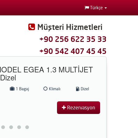
Türkçe
Müşteri Hizmetleri
+90 256 622 35 33
+90 542 407 45 45
MODEL EGEA 1.3 MULTİJET
Dizel
1 Bagaj
Klimalı
Dizel
Rezervasyon